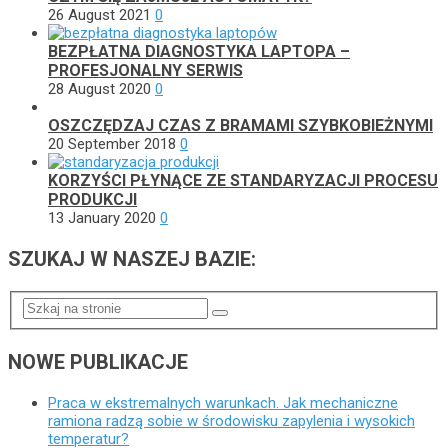
26 August 2021
0
BEZPŁATNA DIAGNOSTYKA LAPTOPA –
PROFESJONALNY SERWIS
28 August 2020
0
OSZCZĘDZAJ CZAS Z BRAMAMI SZYBKOBIEŻNYMI
20 September 2018
0
KORZYŚCI PŁYNĄCE ZE STANDARYZACJI PROCESU
PRODUKCJI
13 January 2020
0
SZUKAJ W NASZEJ BAZIE:
NOWE PUBLIKACJE
Praca w ekstremalnych warunkach. Jak mechaniczne
ramiona radzą sobie w środowisku zapylenia i wysokich
temperatur?