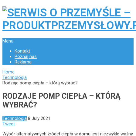
Menu
Kontakt
Poznaj nas
Reklama
Home
Technologia
Rodzaje pomp ciepła – którą wybrać?
RODZAJE POMP CIEPŁA – KTÓRĄ
WYBRAĆ?
Technologia
8 July 2021
Tweet
Wybór alternatywnych źródeł ciepła w domu jest niezwykle ważny.