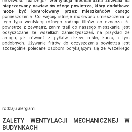
możliwość. Dlaczego?
Wentylacja mechaniczna zezwala na
nieprzerwany nawiew świeżego powietrza, który dodatkowo
może być kontrolowany przez mieszkańców
danego
pomieszczenia. Co więcej, istnieje możliwość umieszczenia w
tego typu wentylacji różnego rodzaju filtrów, co oznacza, że
powietrze z zewnątrz, zanim trafi do naszego mieszkania, jest
oczyszczane ze wszelkich zanieczyszczeń, na przykład ze
smogu, jak również z pyłków drzew, roślin, kurzu, i tym
podobnych. Używanie filtrów do oczyszczania powietrza jest
szczególnie polecane osobom borykającym się ze wszelkiego
rodzaju alergiami.
ZALETY WENTYLACJI MECHANICZNEJ W
BUDYNKACH