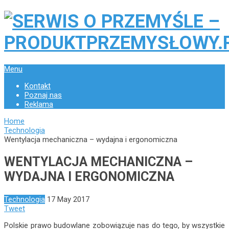
Menu
Kontakt
Poznaj nas
Reklama
Home
Technologia
Wentylacja mechaniczna – wydajna i ergonomiczna
WENTYLACJA MECHANICZNA –
WYDAJNA I ERGONOMICZNA
Technologia
17 May 2017
Tweet
Polskie prawo budowlane zobowiązuje nas do tego, by wszystkie