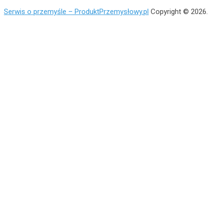
Serwis o przemyśle – ProduktPrzemysłowy.pl
Copyright © 2026.