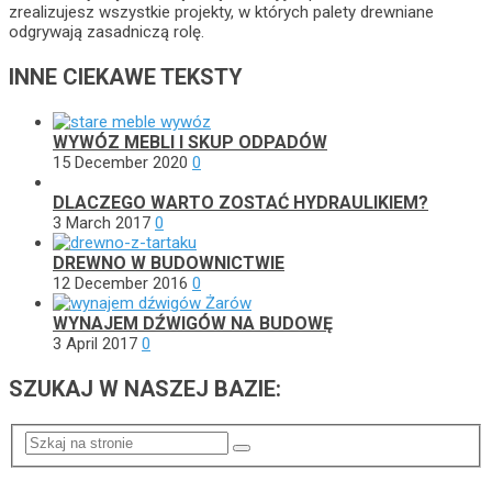
zrealizujesz wszystkie projekty, w których palety drewniane
odgrywają zasadniczą rolę.
INNE CIEKAWE TEKSTY
WYWÓZ MEBLI I SKUP ODPADÓW
15 December 2020
0
DLACZEGO WARTO ZOSTAĆ HYDRAULIKIEM?
3 March 2017
0
DREWNO W BUDOWNICTWIE
12 December 2016
0
WYNAJEM DŹWIGÓW NA BUDOWĘ
3 April 2017
0
SZUKAJ W NASZEJ BAZIE: