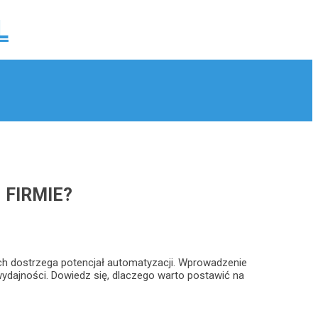
FIRMIE?
ych dostrzega potencjał automatyzacji. Wprowadzenie
wydajności. Dowiedz się, dlaczego warto postawić na