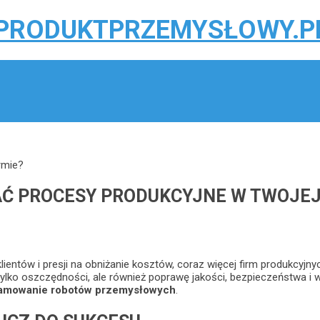
rmie?
 PROCESY PRODUKCYJNE W TWOJEJ 
ientów i presji na obniżanie kosztów, coraz więcej firm produkcyjn
tylko oszczędności, ale również poprawę jakości, bezpieczeństwa i 
amowanie robotów przemysłowych
.