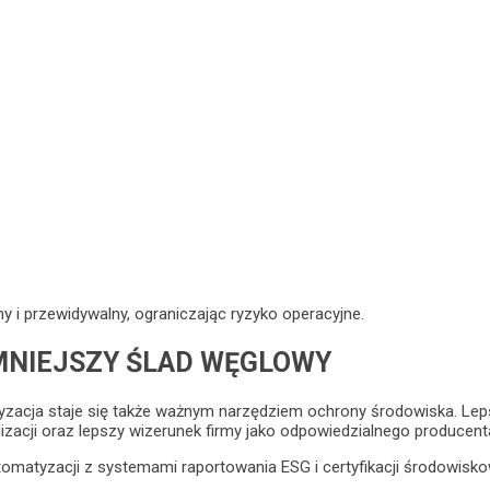
 i przewidywalny, ograniczając ryzyko operacyjne.
MNIEJSZY ŚLAD WĘGLOWY
acja staje się także ważnym narzędziem ochrony środowiska. Le
izacji oraz lepszy wizerunek firmy jako odpowiedzialnego producent
tomatyzacji z systemami raportowania ESG i certyfikacji środowisko