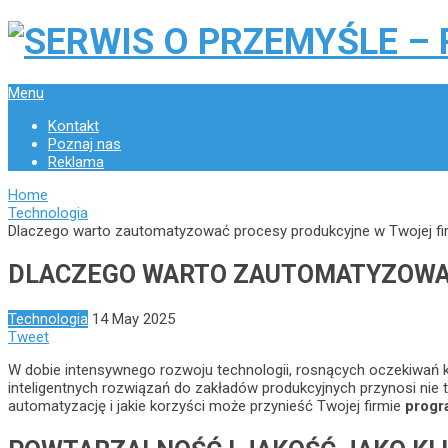
Menu
Kontakt
Poznaj nas
Reklama
Home
Technologia
Dlaczego warto zautomatyzować procesy produkcyjne w Twojej fi
DLACZEGO WARTO ZAUTOMATYZOWAĆ
Technologia
14 May 2025
Tweet
W dobie intensywnego rozwoju technologii, rosnących oczekiwań kl
inteligentnych rozwiązań do zakładów produkcyjnych przynosi nie 
automatyzację i jakie korzyści może przynieść Twojej firmie
progr