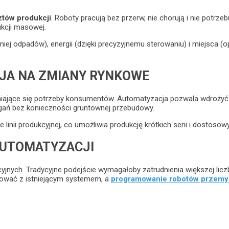
ztów produkcji
. Roboty pracują bez przerw, nie chorują i nie potr
ukcji masowej.
 odpadów), energii (dzięki precyzyjnemu sterowaniu) i miejsca (optym
JA NA ZMIANY RYNKOWE
eniające się potrzeby konsumentów. Automatyzacja pozwala wdroży
ań bez konieczności gruntownej przebudowy.
inii produkcyjnej, co umożliwia produkcję krótkich serii i dostosow
AUTOMATYZACJI
yjnych. Tradycyjne podejście wymagałoby zatrudnienia większej li
rować z istniejącym systemem, a
programowanie robotów przem