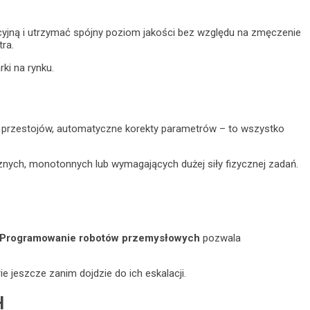
yjną i utrzymać spójny poziom jakości bez względu na zmęczenie
ra.
ki na rynku.
ak przestojów, automatyczne korekty parametrów – to wszystko
znych, monotonnych lub wymagających dużej siły fizycznej zadań.
Programowanie robotów przemysłowych
pozwala
 jeszcze zanim dojdzie do ich eskalacji.
H