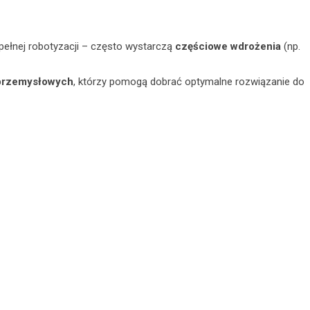
pełnej robotyzacji – często wystarczą
częściowe wdrożenia
(np.
przemysłowych
, którzy pomogą dobrać optymalne rozwiązanie do