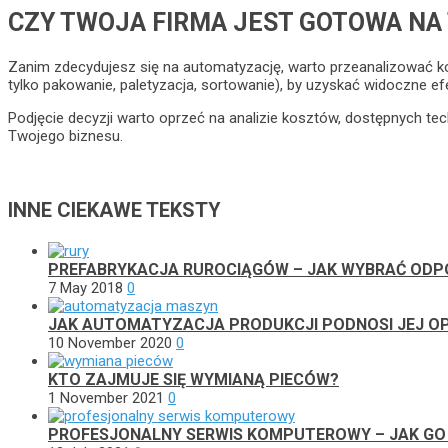
CZY TWOJA FIRMA JEST GOTOWA NA
Zanim zdecydujesz się na automatyzację, warto przeanalizować kon
tylko pakowanie, paletyzacja, sortowanie), by uzyskać widoczne efe
Podjęcie decyzji warto oprzeć na analizie kosztów, dostępnych tech
Twojego biznesu.
INNE CIEKAWE TEKSTY
PREFABRYKACJA RUROCIĄGÓW – JAK WYBRAĆ ODPO
7 May 2018
0
JAK AUTOMATYZACJA PRODUKCJI PODNOSI JEJ O
10 November 2020
0
KTO ZAJMUJE SIĘ WYMIANĄ PIECÓW?
1 November 2021
0
PROFESJONALNY SERWIS KOMPUTEROWY – JAK G