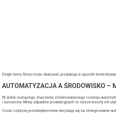
Dzięki temu firma może skalować produkcję w sposób kontrolowany
AUTOMATYZACJA A ŚRODOWISKO – 
W dobie rosnącego znaczenia zrównoważonego rozwoju automatyz
i surowców. Mniej odpadów produkcyjnych to niższe koszty ich utyl
Coraz częściej przedsiębiorstwa decydują się na zintegrowanie au