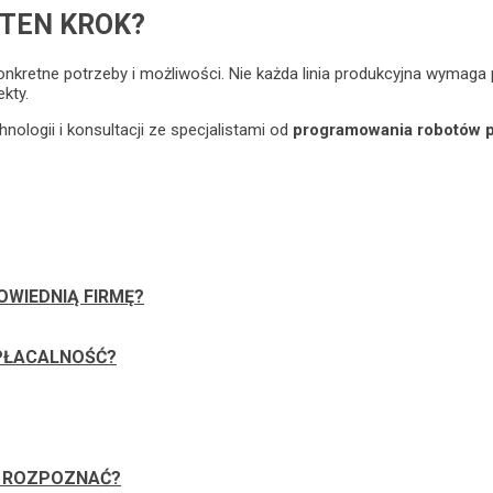
 TEN KROK?
kretne potrzeby i możliwości. Nie każda linia produkcyjna wymaga 
kty.
nologii i konsultacji ze specjalistami od
programowania robotów 
WIEDNIĄ FIRMĘ?
PŁACALNOŚĆ?
O ROZPOZNAĆ?