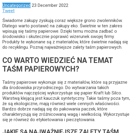
Uncategorized
23 December 2022
Tweet
Świadome zakupy zyskują coraz większe grono zwolenników.
Dlatego warto postawić na zakupy eko. Świetnie w ten zakres
wpisują się taśmy papierowe. Dzięki temu można zadbać o
środowisko i skutecznie poprawić wizerunek swojej firmy.
Produkty te wykonane są z materiałów, które świetnie nadają się
do recyklingu. Poznaj najważniejsze zalety taśm papierowych.
CO WARTO WIEDZIEĆ NA TEMAT
TAŚM PAPIEROWYCH?
Taśmy papierowe wykonuje się z materiałów, które są przyjazne
dla środowiska przyrodniczego. Do wytwarzania takich
produktów najczęściej wykorzystuje się papier Kraft lub Silco.
Warstwą klejącą jest kauczuk syntetyczny. Takie taśmy poza tym,
że są ekologiczne, mają również wiele cennych właściwości.
Bardzo dobrze nadają się do pakowania paczek, które
charakteryzują się zróżnicowaną wagą i wielkością. Wykorzystuje
się je również do etykietowania i pieczętowania.
JAKIE SĄ NAJWAŻNIEJSZE ZALETY TAŚM