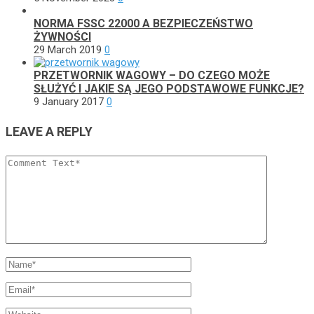
NORMA FSSC 22000 A BEZPIECZEŃSTWO
ŻYWNOŚCI
29 March 2019
0
PRZETWORNIK WAGOWY – DO CZEGO MOŻE
SŁUŻYĆ I JAKIE SĄ JEGO PODSTAWOWE FUNKCJE?
9 January 2017
0
LEAVE A REPLY