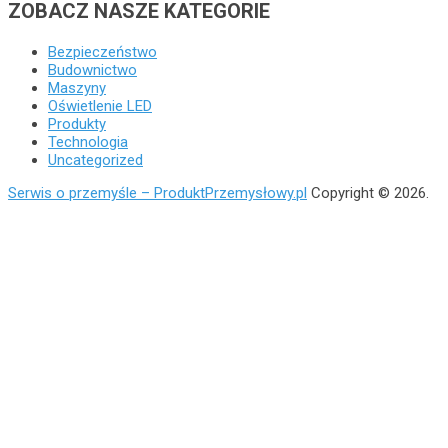
ZOBACZ NASZE KATEGORIE
Bezpieczeństwo
Budownictwo
Maszyny
Oświetlenie LED
Produkty
Technologia
Uncategorized
Serwis o przemyśle – ProduktPrzemysłowy.pl
Copyright © 2026.