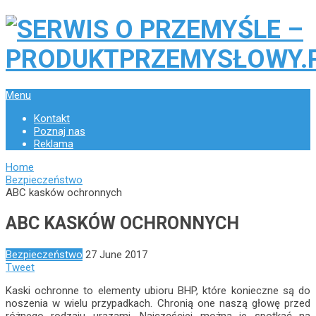
Menu
Kontakt
Poznaj nas
Reklama
Home
Bezpieczeństwo
ABC kasków ochronnych
ABC KASKÓW OCHRONNYCH
Bezpieczeństwo
27 June 2017
Tweet
Kaski ochronne to elementy ubioru BHP, które konieczne są do
noszenia w wielu przypadkach. Chronią one naszą głowę przed