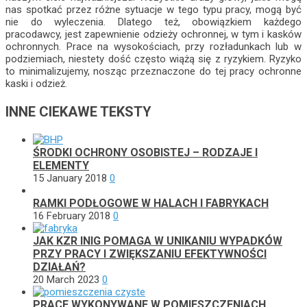
nas spotkać przez różne sytuacje w tego typu pracy, mogą być
nie do wyleczenia. Dlatego też, obowiązkiem każdego
pracodawcy, jest zapewnienie odzieży ochronnej, w tym i kasków
ochronnych. Prace na wysokościach, przy rozładunkach lub w
podziemiach, niestety dość często wiążą się z ryzykiem. Ryzyko
to minimalizujemy, nosząc przeznaczone do tej pracy ochronne
kaski i odzież.
INNE CIEKAWE TEKSTY
ŚRODKI OCHRONY OSOBISTEJ – RODZAJE I
ELEMENTY
15 January 2018
0
RAMKI PODŁOGOWE W HALACH I FABRYKACH
16 February 2018
0
JAK KZR INIG POMAGA W UNIKANIU WYPADKÓW
PRZY PRACY I ZWIĘKSZANIU EFEKTYWNOŚCI
DZIAŁAŃ?
20 March 2023
0
PRACE WYKONYWANE W POMIESZCZENIACH