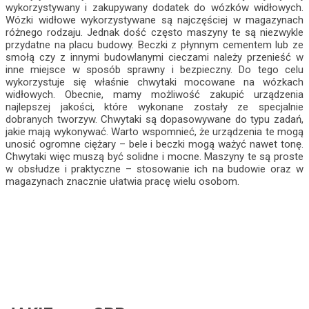
wykorzystywany i zakupywany dodatek do wózków widłowych.
Wózki widłowe wykorzystywane są najczęściej w magazynach
różnego rodzaju. Jednak dość często maszyny te są niezwykle
przydatne na placu budowy. Beczki z płynnym cementem lub ze
smołą czy z innymi budowlanymi cieczami należy przenieść w
inne miejsce w sposób sprawny i bezpieczny. Do tego celu
wykorzystuje się właśnie chwytaki mocowane na wózkach
widłowych. Obecnie, mamy możliwość zakupić urządzenia
najlepszej jakości, które wykonane zostały ze specjalnie
dobranych tworzyw. Chwytaki są dopasowywane do typu zadań,
jakie mają wykonywać. Warto wspomnieć, że urządzenia te mogą
unosić ogromne ciężary – bele i beczki mogą ważyć nawet tonę.
Chwytaki więc muszą być solidne i mocne. Maszyny te są proste
w obsłudze i praktyczne – stosowanie ich na budowie oraz w
magazynach znacznie ułatwia pracę wielu osobom.